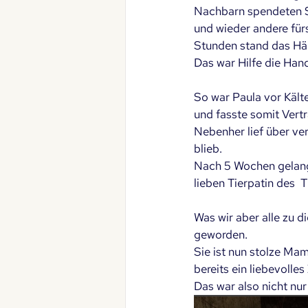
Nachbarn spendeten St
und wieder andere für
Stunden stand das Häu
Das war Hilfe die Han
So war Paula vor Kält
und fasste somit Vertr
Nebenher lief über ve
blieb.
Nach 5 Wochen gelang e
lieben Tierpatin des 
Was wir aber alle zu 
geworden.
Sie ist nun stolze Ma
bereits ein liebevolle
Das war also nicht nur