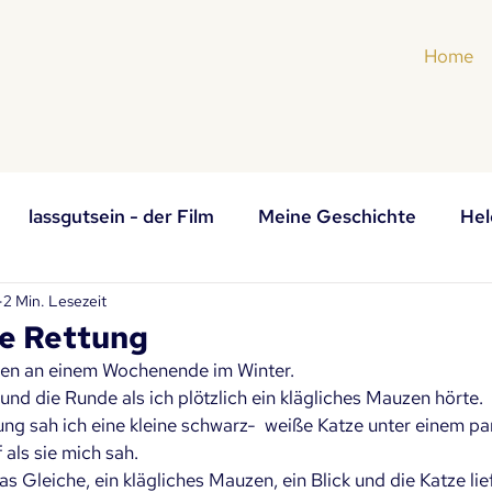
Home
lassgutsein - der Film
Meine Geschichte
Hel
2 Min. Lesezeit
iku und Elfchen
e Rettung
gen an einem Wochenende im Winter.
nd die Runde als ich plötzlich ein klägliches Mauzen hörte.
ung sah ich eine kleine schwarz-  weiße Katze unter einem pa
 als sie mich sah.
 Gleiche, ein klägliches Mauzen, ein Blick und die Katze lie