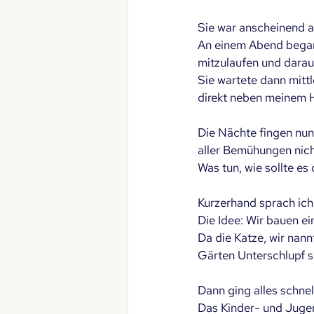
Sie war anscheinend a
An einem Abend begann
mitzulaufen und daraus
Sie wartete dann mittl
direkt neben meinem H
Die Nächte fingen nun 
aller Bemühungen nicht
Was tun, wie sollte es
Kurzerhand sprach ich
Die Idee: Wir bauen ein
Da die Katze, wir nann
Gärten Unterschlupf su
Dann ging alles schnell
Das Kinder- und Jugend