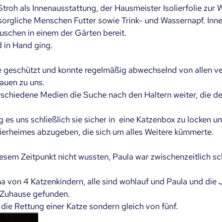
roh als Innenausstattung, der Hausmeister Isolierfolie z
sorgliche Menschen Futter sowie Trink- und Wassernapf. Inne
schen in einem der Gärten bereit.
d in Hand ging.
e geschützt und konnte regelmäßig abwechselnd von allen v
auen zu uns.
rschiedene Medien die Suche nach den Haltern weiter, die de
s uns schließlich sie sicher in  eine Katzenbox zu locken und
 Tierheimes abzugeben, die sich um alles Weitere kümmerte.
diesem Zeitpunkt nicht wussten, Paula war zwischenzeitlich 
ma von 4 Katzenkindern, alle sind wohlauf und Paula und die
s Zuhause gefunden.
 die Rettung einer Katze sondern gleich von fünf.