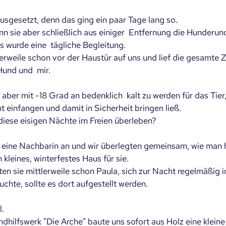
usgesetzt, denn das ging ein paar Tage lang so.
 sie aber schließlich aus einiger  Entfernung die Hunderund
 wurde eine  tägliche Begleitung. 
erweile schon vor der Haustür auf uns und lief die gesamte Z
und und  mir. 
aber mit -18 Grad an bedenklich  kalt zu werden für das Tier, 
 einfangen und damit in Sicherheit bringen ließ.
 diese eisigen Nächte im Freien überleben?
 eine Nachbarin an und wir überlegten gemeinsam, wie man h
 kleines, winterfestes Haus für sie.
ten sie mittlerweile schon Paula, sich zur Nacht regelmäßig 
chte, sollte es dort aufgestellt werden.
. 
hilfswerk "Die Arche" baute uns sofort aus Holz eine kleine 