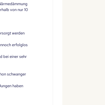
ur Wärmedämmung 
rhalb von nur 10 
ersorgt werden 
nnoch erfolglos 
 bei einer sehr 
schon schwanger 
 Jungen haben 