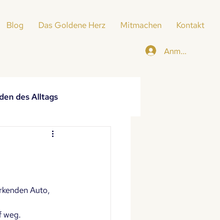
Blog
Das Goldene Herz
Mitmachen
Kontakt
Anmelden
den des Alltags
rkenden Auto, 
f weg.