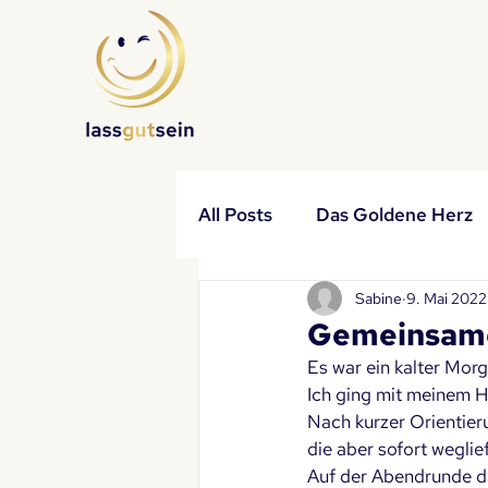
All Posts
Das Goldene Herz
Sabine
9. Mai 2022
Impulse
Partner
Ha
Gemeinsam
Es war ein kalter Mor
Ich ging mit meinem Hu
Nach kurzer Orientier
die aber sofort weglief
Auf der Abendrunde das