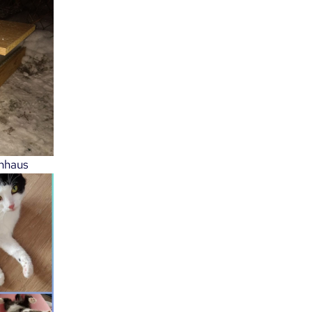
enhaus