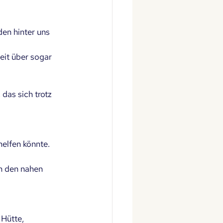
en hinter uns 
eit über sogar 
das sich trotz 
elfen könnte.
in den nahen 
Hütte, 