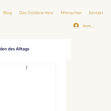
Blog
Das Goldene Herz
Mitmachen
Kontakt
Anmelden
den des Alltags