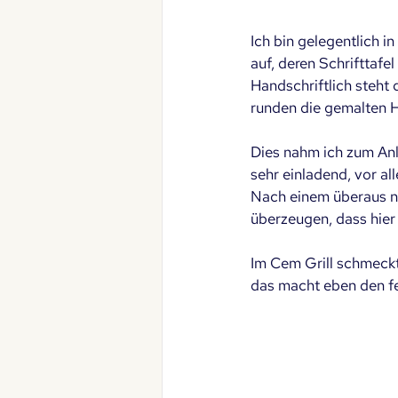
Ich bin gelegentlich i
auf, deren Schrifttafe
Handschriftlich steht 
runden die gemalten 
Dies nahm ich zum Anl
sehr einladend, vor al
Nach einem überaus n
überzeugen, dass hier 
Im Cem Grill schmeckte
das macht eben den fe