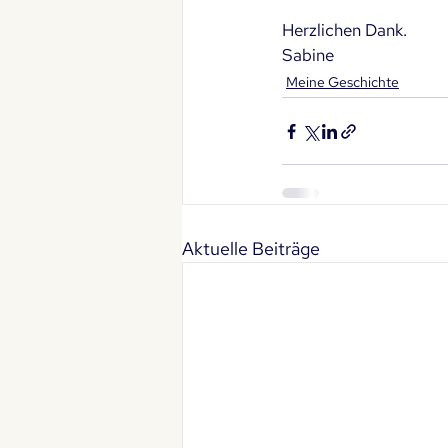
Herzlichen Dank. 
Sabine
Meine Geschichte
Aktuelle Beiträge