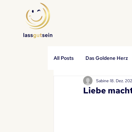
All Posts
Das Goldene Herz
Sabine
18. Dez. 20
Impulse
Partner
Ha
Liebe macht