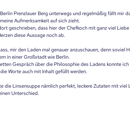
n Berlin Prenzlauer Berg unterwegs und regelmäßig fällt mir da
l meine Aufmerksamkeit auf sich zieht. 
dort geschrieben, dass hier der Chefkoch mit ganz viel Liebe
Herzen diese Aussage noch ab.
ass, mir den Laden mal genauer anzuschauen, denn soviel Her
lem in einer Großstadt wie Berlin.
etten Gespräch über die Philosophie des Ladens konnte ich
die Worte auch mit Inhalt gefüllt werden.
 die Linsensuppe nämlich perfekt, leckere Zutaten mit viel L
inen Unterschied.