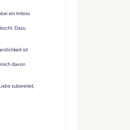
bei ein Imbiss 
 kocht. Dazu 
zlichkeit ist 
 mich davon 
iebe zubereitet, 