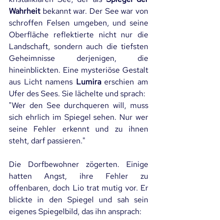
Wahrheit
 bekannt war. Der See war von 
schroffen Felsen umgeben, und seine 
Oberfläche reflektierte nicht nur die 
Landschaft, sondern auch die tiefsten 
Geheimnisse derjenigen, die 
hineinblickten. Eine mysteriöse Gestalt 
aus Licht namens 
Lumira
 erschien am 
Ufer des Sees. Sie lächelte und sprach:
"Wer den See durchqueren will, muss 
sich ehrlich im Spiegel sehen. Nur wer 
seine Fehler erkennt und zu ihnen 
steht, darf passieren."
Die Dorfbewohner zögerten. Einige 
hatten Angst, ihre Fehler zu 
offenbaren, doch Lio trat mutig vor. Er 
blickte in den Spiegel und sah sein 
eigenes Spiegelbild, das ihn ansprach: