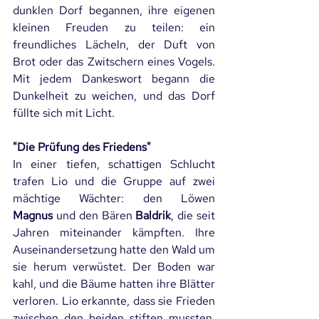
dunklen Dorf begannen, ihre eigenen 
kleinen Freuden zu teilen: ein 
freundliches Lächeln, der Duft von 
Brot oder das Zwitschern eines Vogels. 
Mit jedem Dankeswort begann die 
Dunkelheit zu weichen, und das Dorf 
füllte sich mit Licht.
"Die Prüfung des Friedens"
In einer tiefen, schattigen Schlucht 
trafen Lio und die Gruppe auf zwei 
mächtige Wächter: den Löwen 
Magnus
 und den Bären 
Baldrik
, die seit 
Jahren miteinander kämpften. Ihre 
Auseinandersetzung hatte den Wald um 
sie herum verwüstet. Der Boden war 
kahl, und die Bäume hatten ihre Blätter 
verloren. Lio erkannte, dass sie Frieden 
zwischen den beiden stiften mussten, 