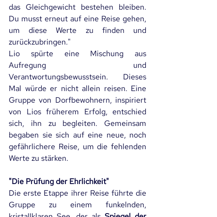
das Gleichgewicht bestehen bleiben. 
Du musst erneut auf eine Reise gehen, 
um diese Werte zu finden und 
zurückzubringen."
Lio spürte eine Mischung aus 
Aufregung und 
Verantwortungsbewusstsein. Dieses 
Mal würde er nicht allein reisen. Eine 
Gruppe von Dorfbewohnern, inspiriert 
von Lios früherem Erfolg, entschied 
sich, ihn zu begleiten. Gemeinsam 
begaben sie sich auf eine neue, noch 
gefährlichere Reise, um die fehlenden 
Werte zu stärken.
"Die Prüfung der Ehrlichkeit"
Die erste Etappe ihrer Reise führte die 
Gruppe zu einem funkelnden, 
kristallklaren See, der als 
Spiegel der 