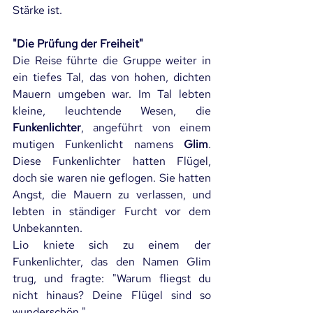
Stärke ist.
"Die Prüfung der Freiheit"
Die Reise führte die Gruppe weiter in 
ein tiefes Tal, das von hohen, dichten 
Mauern umgeben war. Im Tal lebten 
kleine, leuchtende Wesen, die 
Funkenlichter
, angeführt von einem 
mutigen Funkenlicht namens 
Glim
. 
Diese Funkenlichter hatten Flügel, 
doch sie waren nie geflogen. Sie hatten 
Angst, die Mauern zu verlassen, und 
lebten in ständiger Furcht vor dem 
Unbekannten.
Lio kniete sich zu einem der 
Funkenlichter, das den Namen Glim 
trug, und fragte: "Warum fliegst du 
nicht hinaus? Deine Flügel sind so 
wunderschön."